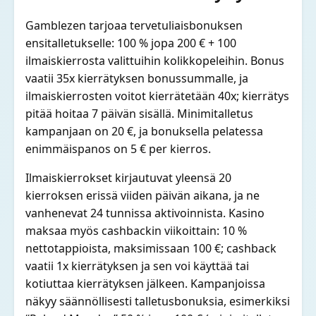
Gamblezen tarjoaa tervetuliaisbonuksen
ensitalletukselle: 100 % jopa 200 € + 100
ilmaiskierrosta valittuihin kolikkopeleihin. Bonus
vaatii 35x kierrätyksen bonussummalle, ja
ilmaiskierrosten voitot kierrätetään 40x; kierrätys
pitää hoitaa 7 päivän sisällä. Minimitalletus
kampanjaan on 20 €, ja bonuksella pelatessa
enimmäispanos on 5 € per kierros.
Ilmaiskierrokset kirjautuvat yleensä 20
kierroksen erissä viiden päivän aikana, ja ne
vanhenevat 24 tunnissa aktivoinnista. Kasino
maksaa myös cashbackin viikoittain: 10 %
nettotappioista, maksimissaan 100 €; cashback
vaatii 1x kierrätyksen ja sen voi käyttää tai
kotiuttaa kierrätyksen jälkeen. Kampanjoissa
näkyy säännöllisesti talletusbonuksia, esimerkiksi