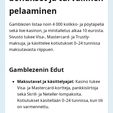
pelaaminen
Gamblezen listaa noin 4 000 kolikko- ja pöytäpeliä
sekä live-kasinon, ja minitalletus alkaa 10 eurosta.
Sivusto tukee Visa-, Mastercard- ja Trustly-
maksuja, ja käsittelee kotiutukset 0–24 tunnissa
maksutavasta riippuen.
Gamblezenin Edut
Maksutavat ja käsittelyajat:
Kasino tukee
Visa- ja Mastercard-kortteja, pankkisiirtoja
sekä Skrill- ja Neteller-lompakoita.
Kotiutukset käsitellään 0–24 tunnissa, kun tili
on varmennettu.