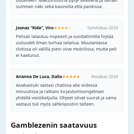
uudelleen. Maksuhistoria pysyi selkeänä ja saman
summan näki sekä kasinolla että pankissa.
Joonas “Kide”, Viro
★★★★☆
Tammikuu 2026
Pelisali latautuu nopeasti ja suodattimilla löytää
uutuudet ilman turhaa selailua. Muutamassa
slotissa oli välillä pieni viive mobiilissa, mutta peli
ei kaatunut.
Arianna De Luca, Italia
★★★★★
Kesäkuu 2026
Asiakastuki vastasi chatissa alle viidessä
minuutissa ja ratkaisi kirjautumisongelman
yhdellä viestiketjulla. Ohjeet olivat suorat ja sama
vastaus tuli myös sähköpostiin talteen.
Gamblezenin saatavuus