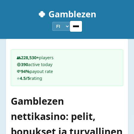
🍀 Gamblezen
👥
228,530+
players
🟢
390
active today
💸
94%
payout rate
⭐
4.5/5
rating
Gamblezen
nettikasino: pelit,
bonukset ja turvallinen